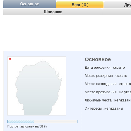
Основное
Блог
( 0 )
Др
Шпионаж
Основное
Дата рождения : скрыто
Место рождения : скрыто
Место нахождения : скрыто
Место проживания : не ука
Любимые места : не указа
Интересы : не указаны
Портрет заполнен на 38 %