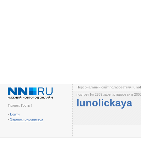
Персональный сайт пользователя
luno
портрет № 2769 зарегистрирован в 2002
lunolickaya
Привет, Гость !
-
Войти
-
Зарегистрироваться