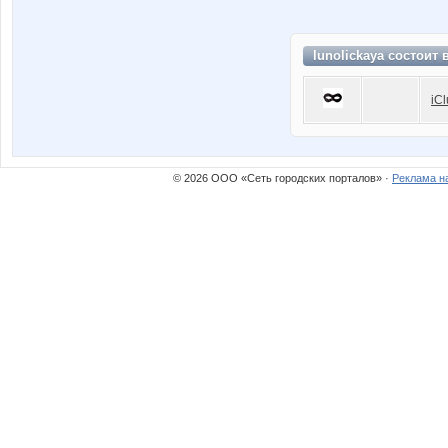
lunolickaya состоит 
iC
© 2026 ООО «Сеть городских порталов» ·
Реклама н